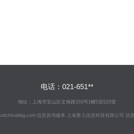
电话：021-651**
地址：上海市宝山区文海路333号1幢5层520室
ultchinabbg.com
信息咨询服务
上海赛儿信息科技有限公司
信