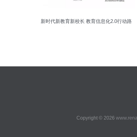
新时代新教育新校长 教育信息化2.0行动路
线图下的信息咨询服务
Copyright © 2026
www.rena