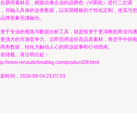
您在获得素材后，根据自身企业的品牌色（VI系统）进行二次调
色，并融入具体的业务数据，以实现模板的个性化定制，使其与
的品牌形象无缝融合。
投资于专业的视觉与数据分析工具，就是投资于更清晰的商业沟
和更强大的市场竞争力。立即启用这些高品质素材，将您手中的
子商务数据，转化为触动人心的商业故事和行动指南。
如若转载，请注明出处：
tp://www.renaultchinabbg.com/product/28.html
新时间：2026-08-04 21:07:03