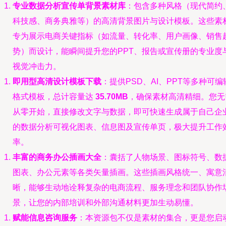
专业数据分析宣传单背景素材库
：包含多种风格（现代简约
科技感、商务典雅等）的高清背景图片与设计模板。这些素
专为展示电商关键指标（如流量、转化率、用户画像、销售
势）而设计，能瞬间提升您的PPT、报告或宣传册的专业度
视觉冲击力。
即用型高清设计模板下载
：提供PSD、AI、PPT等多种可编
格式模板，总计容量达
35.70MB
，确保素材高清精细。您无
从零开始，直接修改文字与数据，即可快速生成属于自己企
的数据分析可视化图表、信息图及宣传单页，极大提升工作
率。
丰富的商务办公插画大全
：囊括了人物场景、图标符号、数
图表、办公元素等各类矢量插画。这些插画风格统一、寓意
晰，能够生动地诠释复杂的电商流程、服务理念和团队协作
景，让您的内部培训和外部沟通材料更加生动易懂。
赋能信息咨询服务
：本资源包不仅是素材的集合，更是您启