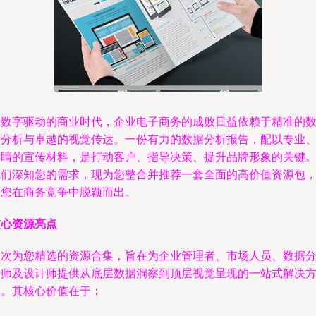
在数字驱动的商业时代，企业电子商务的成败日益依赖于精准的
据分析与卓越的视觉传达。一份有力的数据分析报告，配以专业
吸睛的宣传材料，是打动客户、指导决策、提升品牌形象的关键
我们深知您的需求，现为您整合并推荐一套全面的高价值资源包
助您在商务竞争中脱颖而出。
核心资源亮点
本次为您精选的资源合集，旨在为企业管理者、市场人员、数据
析师及设计师提供从底层数据洞察到顶层视觉呈现的一站式解决
案。其核心价值在于：