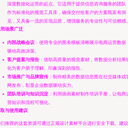
深度数据化运营的起点。它适用于提供信息咨询服务的团队
作为标准化的视觉工具库，确保交付给客户的方案既富有洞
见，又具备一流的呈现品质，增强服务的专业性与可信赖感
应用场景广泛
内部战略会议
：使用专业的图表模板清晰展示电商运营数据
驱动高效决策。
客户提案与报告
：借助高质量的视觉素材，将数据分析结果
化为客户易于理解、印象深刻的报告。
市场推广与品牌宣传
：制作精美的数据信息图在社交媒体或
网发布，彰显企业数据驱动实力。
团队培训与知识沉淀
：利用插画素材制作培训手册，让电商
营知识和流程可视化。
获取与使用建议
我们推荐的这套资源可通过正规设计素材平台进行安全下载。建